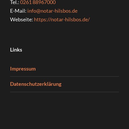
Tel.:
0261 88967000
E-Mail:
info@notar-hilsbos.de
Webseite:
https://notar-hilsbos.de/
Links
Impressum
Datenschutzerklärung